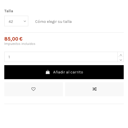
Talla
Cómo elegir su talla
85,00 €
Impuestos incluidos
Añadir al carrito