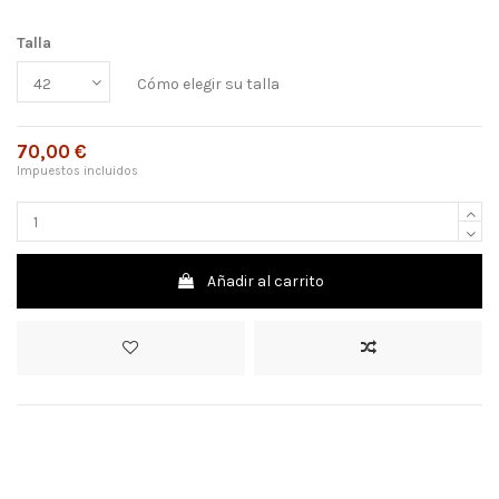
Talla
Cómo elegir su talla
70,00 €
Impuestos incluidos
Añadir al carrito