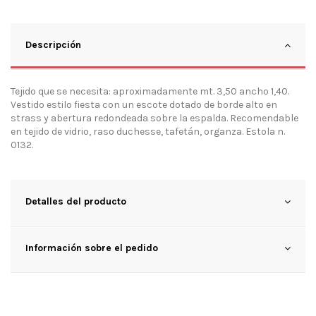
Descripción
Tejido que se necesita: aproximadamente mt. 3,50 ancho 1,40.
Vestido estilo fiesta con un escote dotado de borde alto en
strass y abertura redondeada sobre la espalda. Recomendable
en tejido de vidrio, raso duchesse, tafetán, organza. Estola n.
0132.
Detalles del producto
Información sobre el pedido