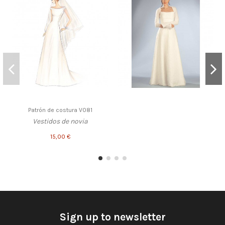
Patrón de costura V081
Vestidos de novia
15,00 €
Sign up to newsletter