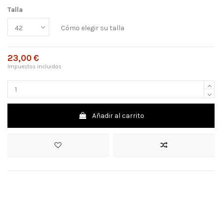
Talla
Cómo elegir su talla
23,00 €
Impuestos incluidos
Añadir al carrito