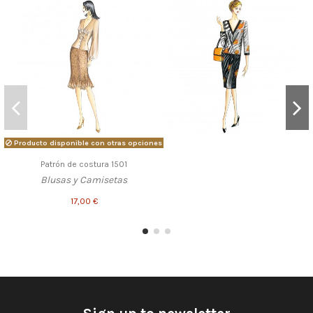
Producto disponible con otras opciones
Patrón de costura 1501
Blusas y Camisetas
17,00 €