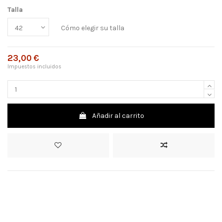
Talla
Cómo elegir su talla
23,00 €
Impuestos incluidos
Añadir al carrito