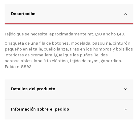
Descripción
Tejido que se necesita: aproximadamente mt. 1,50 ancho 1,40.
Chaqueta de una fila de botones, modelada, basquiña, cinturón
pequeño en el talle, cuello lanza, tiras en los hombros y bolsillos
interiores de cremallera, igual que los puños. Tejidos
aconsejables: lana fría elástica, tejido de rayas, gabardina.
Falda n. 8892.
Detalles del producto
Información sobre el pedido