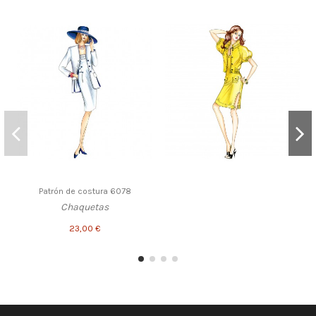
Patrón de costura 6078
Chaquetas
23,00 €