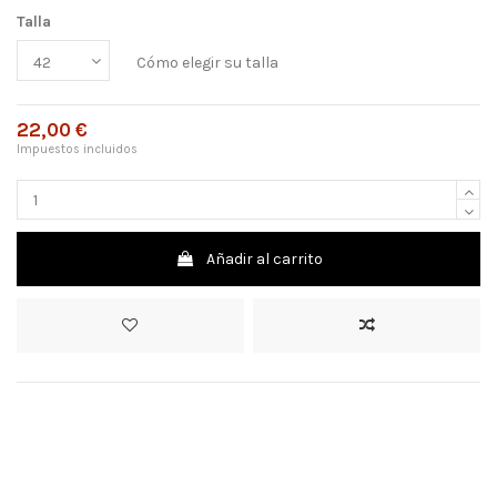
Talla
Cómo elegir su talla
22,00 €
Impuestos incluidos
Añadir al carrito