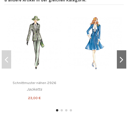
8 andere Artikel in der gleichen Kategorie:
Schnittmuster nähen 2926
Jacketts
23,00 €