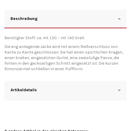
Beschreibung
Benötigter Stoff: ca. mt. 1.30 – mt. 1.40 breit.
Die eng anliegende Jacke wird mit einem Reißverschluss von
Kante zu Kante geschlossen. Sie hat einen sportlichen Kragen,
einen breiten, eingesetzten Gürtel, eine zweistufige Passe, die
hinten in den geckoartigen Schnitt eingesetzt ist. Die kurzen
Kimonoärmel schließen in einer Puffform.
Artikeldetails