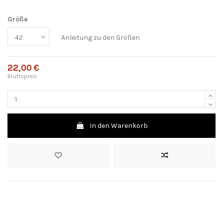
Größe
Anleitung zu den Größen
22,00 €
Bruttopreis
In den Warenkorb