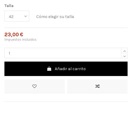
Talla
Cómo elegir su talla
23,00 €
Impuestos incluidos
Añadir al carrito