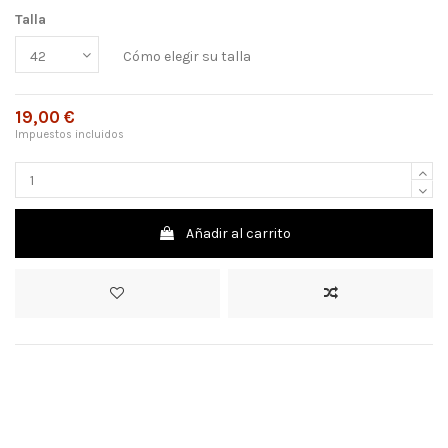
Talla
Cómo elegir su talla
19,00 €
Impuestos incluidos
Añadir al carrito