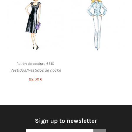
Patrón de costura 6310
Vestidos/Vestidos de noche
22,00 €
Sign up to newsletter