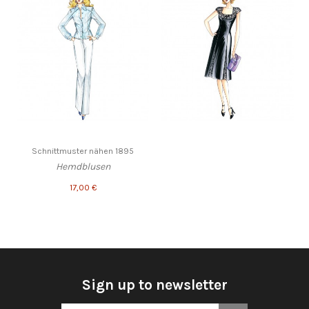
Schnittmuster nähen 1895
Hemdblusen
17,00 €
Sign up to newsletter