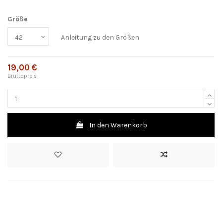
Größe
Anleitung zu den Größen
19,00 €
Bruttopreis
In den Warenkorb