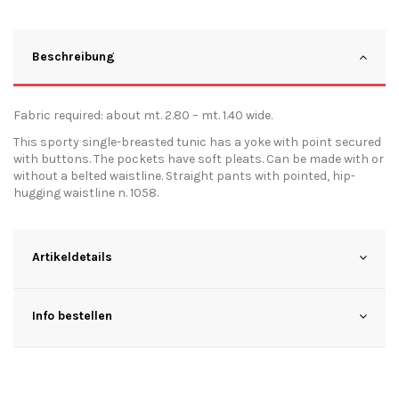
Beschreibung
Fabric required: about mt. 2.80 – mt. 1.40 wide.
This sporty single-breasted tunic has a yoke with point secured
with buttons. The pockets have soft pleats. Can be made with or
without a belted waistline. Straight pants with pointed, hip-
hugging waistline n. 1058.
Artikeldetails
Info bestellen