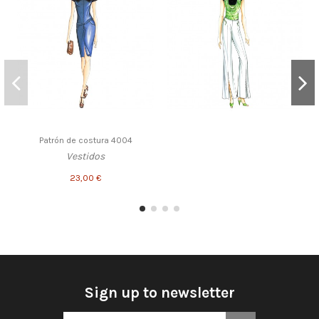
Patrón de costura 4004
Vestidos
23,00 €
Sign up to newsletter