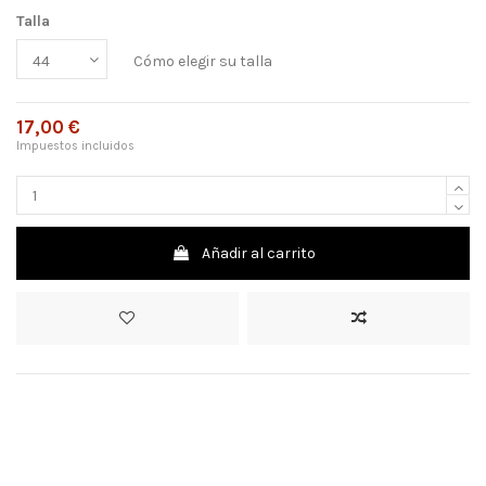
Talla
Cómo elegir su talla
17,00 €
Impuestos incluidos
Añadir al carrito