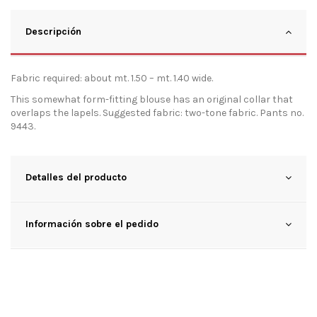
Descripción
Fabric required: about mt. 1.50 – mt. 1.40 wide.
This somewhat form-fitting blouse has an original collar that
overlaps the lapels. Suggested fabric: two-tone fabric. Pants no.
9443.
Detalles del producto
Información sobre el pedido