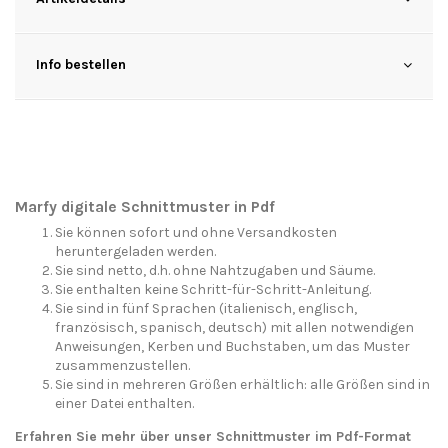
Info bestellen
Marfy digitale Schnittmuster in Pdf
Sie können sofort und ohne Versandkosten
heruntergeladen werden.
Sie sind netto, d.h. ohne Nahtzugaben und Säume.
Sie enthalten keine Schritt-für-Schritt-Anleitung.
Sie sind in fünf Sprachen (italienisch, englisch,
französisch, spanisch, deutsch) mit allen notwendigen
Anweisungen, Kerben und Buchstaben, um das Muster
zusammenzustellen.
Sie sind in mehreren Größen erhältlich: alle Größen sind in
einer Datei enthalten.
Erfahren Sie mehr über unser Schnittmuster im Pdf-Format