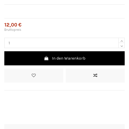
12,00 €
Bruttopreis
In den Warenkorb