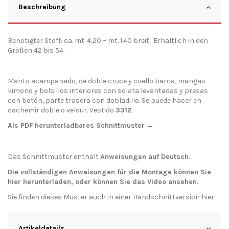
Beschreibung
Benötigter Stoff: ca. mt. 4,20 – mt. 1.40 breit. Erhältlich in den
Größen 42 bis 54.
Manto acampanado, de doble cruce y cuello barca, mangas
kimono y bolsillos interiores con solata levantadas y presas
con botón, parte trasera con dobladillo. Se puede hacer en
cachemir doble o velour. Vestido
3312
.
Als PDF herunterladbares Schnittmuster →
Das Schnittmuster enthält
Anweisungen auf Deutsch
.
Die vollständigen Anweisungen für die Montage können Sie
hier
herunterladen
, oder können Sie das
Video
ansehen.
Sie finden dieses Muster auch in einer Handschnittversion
hier
Artikeldetails