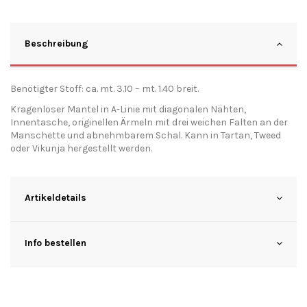
Beschreibung
Benötigter Stoff: ca. mt. 3.10 – mt. 1.40 breit.
Kragenloser Mantel in A-Linie mit diagonalen Nähten,
Innentasche, originellen Ärmeln mit drei weichen Falten an der
Manschette und abnehmbarem Schal. Kann in Tartan, Tweed
oder Vikunja hergestellt werden.
Artikeldetails
Info bestellen