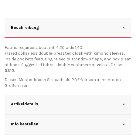
Beschreibung
Fabric required: about mt. 4,20 wide 1,40.
Flared collarless double-breasted cloak with kimono sleeves,
inside pockets featuring raised buttondown flaps, and box pleat
at back. Suggested fabric: double cashmere or velour. Dress
3312
.
Dieses Muster finden Sie auch als PDF-Version in mehreren
Größen
hier
.
Artikeldetails
Info bestellen