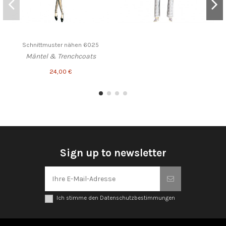
Schnittmuster nähen 6025
Mäntel & Trenchcoats
24,00 €
Sign up to newsletter
Ich stimme den Datenschutzbestimmungen