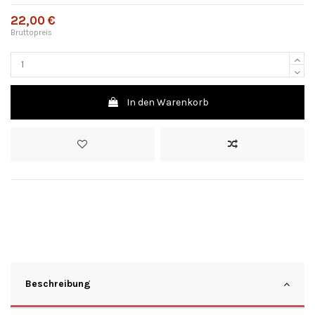
22,00 €
Bruttopreis
In den Warenkorb
Beschreibung