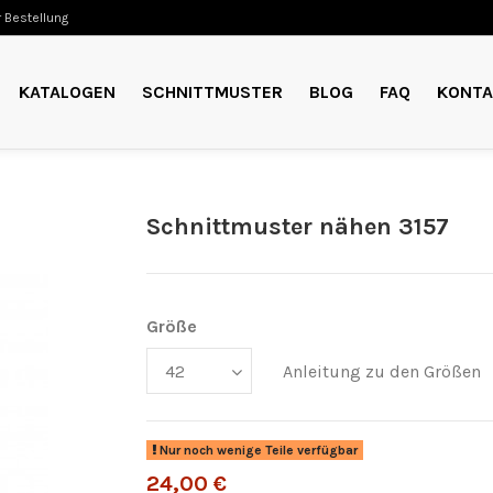
 Bestellung
KATALOGEN
SCHNITTMUSTER
BLOG
FAQ
KONTA
Schnittmuster nähen 3157
Größe
Anleitung zu den Größen
Nur noch wenige Teile verfügbar
24,00 €