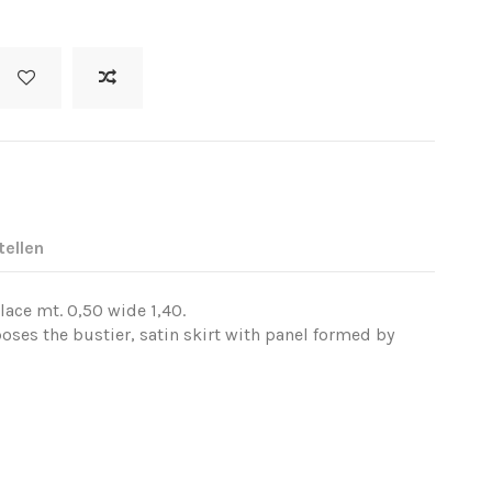
tellen
 lace mt. 0,50 wide 1,40.
oses the bustier, satin skirt with panel formed by