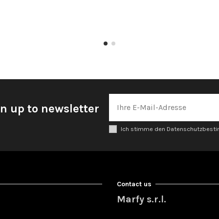
n up to newsletter
Ich stimme den Datenschutzbes
Contact us
Marfy s.r.l.