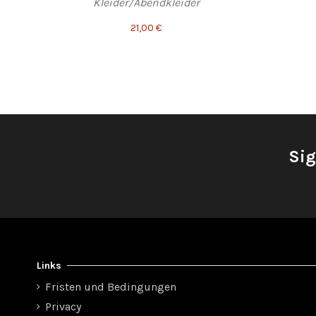
Kleider/Abendkleider
21,00 €
Sig
Links
Fristen und Bedingungen
Privacy