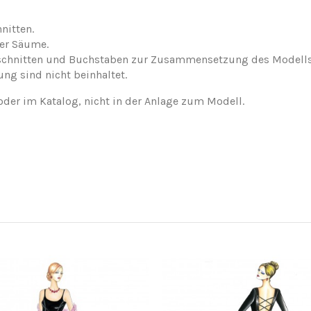
nitten.
der Säume.
nschnitten und Buchstaben zur Zusammensetzung des Modells
ung sind nicht beinhaltet.
oder im Katalog, nicht in der Anlage zum Modell.