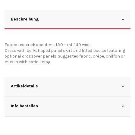
Beschreibung
Fabric required: about mt. 1.30 – mt. 1.40 wide.
Dress with bell-shaped panel skirt and fitted bodice featuring
optional crossover panels. Suggested fabric: crêpe, chiffon or
muslin with satin lining.
Artikeldetails
Info bestellen