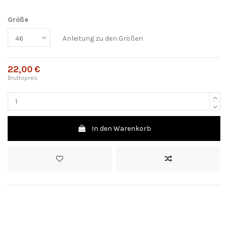
Größe
Anleitung zu den Größen
22,00 €
Bruttopreis
In den Warenkorb