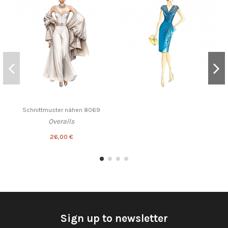
Schnittmuster nähen 8069
Overalls
26,00 €
Sign up to newsletter