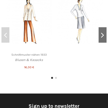
Schnittmuster nähen 1933
Blusen & Kasacks
16,00 €
Sign up to newsletter