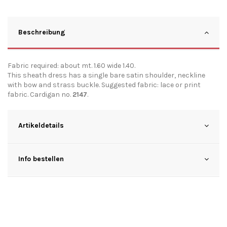
Beschreibung
Fabric required: about mt. 1.60 wide 1.40.
This sheath dress has a single bare satin shoulder, neckline
with bow and strass buckle. Suggested fabric: lace or print
fabric. Cardigan no.
2147
.
Artikeldetails
Info bestellen