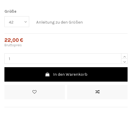
Größe
Anleitung zu den Größen
22,00 €
Bruttopreis
In den Warenkorb