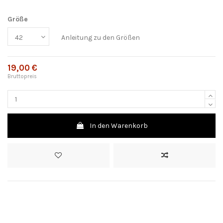
Größe
Anleitung zu den Größen
19,00 €
Bruttopreis
In den Warenkorb