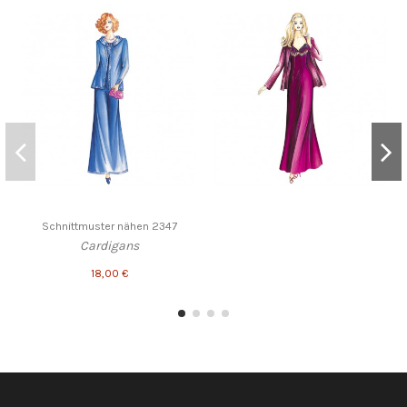
Schnittmuster nähen 2347
Cardigans
18,00 €