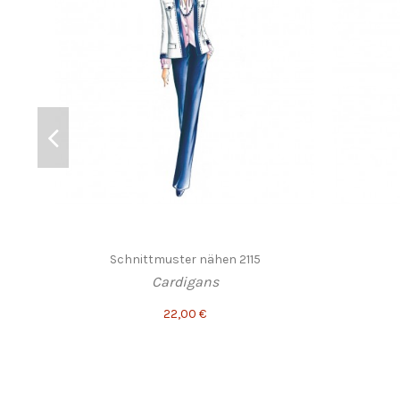
Schnittmuster nähen 2115
Cardigans
22,00 €