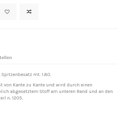
tellen
t. Spitzenbesatz mt. 1.80.
ßt von Kante zu Kante und wird durch einen
blich abgesetztem Stoff am unteren Rand und an den
il n. 1205.