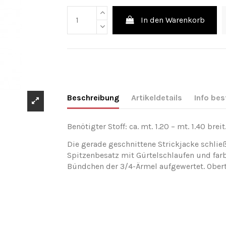
In den Warenkorb
Beschreibung
Artikeldetails
Info bes
Benötigter Stoff: ca. mt. 1.20 – mt. 1.40 brei
Die gerade geschnittene Strickjacke schlie
Spitzenbesatz mit Gürtelschlaufen und far
Bündchen der 3/4-Ärmel aufgewertet. Oberte