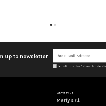
n up to newsletter
Ich stimme den Datenschutzbes
Contact us
Marfy s.r.l.