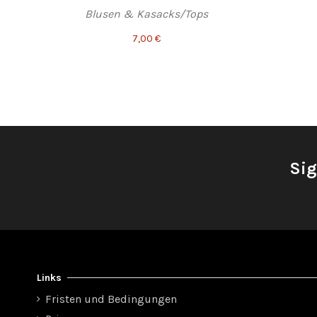
Blusen & Kasacks/Tops
7,00 €
Sig
Links
Fristen und Bedingungen