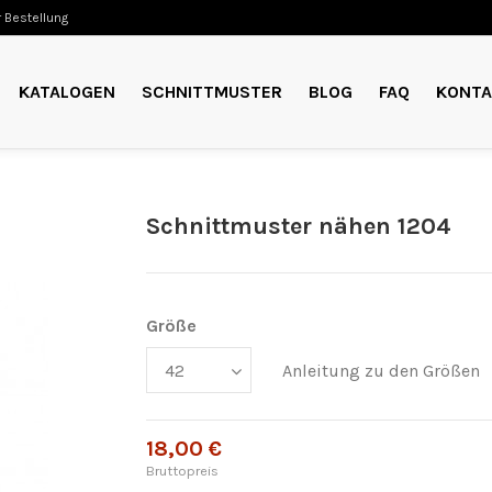
 Bestellung
KATALOGEN
SCHNITTMUSTER
BLOG
FAQ
KONTA
Schnittmuster nähen 1204
Größe
Anleitung zu den Größen
18,00 €
Bruttopreis