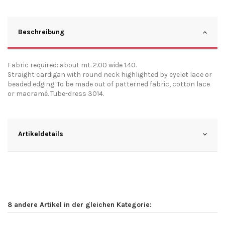
Beschreibung
Fabric required: about mt. 2.00 wide 1.40.
Straight cardigan with round neck highlighted by eyelet lace or
beaded edging. To be made out of patterned fabric, cotton lace
or macramé. Tube-dress 3014.
Artikeldetails
8 andere Artikel in der gleichen Kategorie: