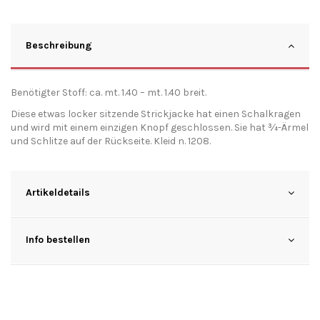
Beschreibung
Benötigter Stoff: ca. mt. 1.40 – mt. 1.40 breit.
Diese etwas locker sitzende Strickjacke hat einen Schalkragen
und wird mit einem einzigen Knopf geschlossen. Sie hat ¾-Ärmel
und Schlitze auf der Rückseite. Kleid n. 1208.
Artikeldetails
Info bestellen