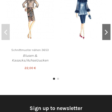
Schnittmuster nähen 3653
Blusen &
Kasacks/Achselzucken
22,00 €
Sign up to newsletter