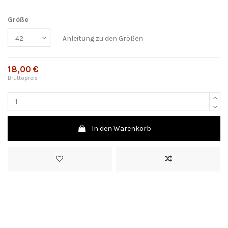
Größe
Anleitung zu den Größen
18,00 €
Bruttopreis
In den Warenkorb