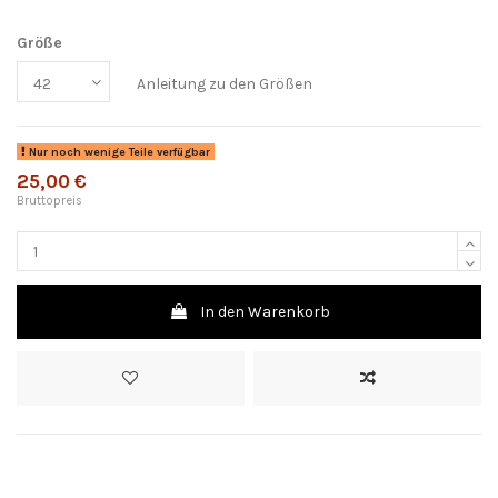
Größe
Anleitung zu den Größen
Nur noch wenige Teile verfügbar
25,00 €
Bruttopreis
In den Warenkorb