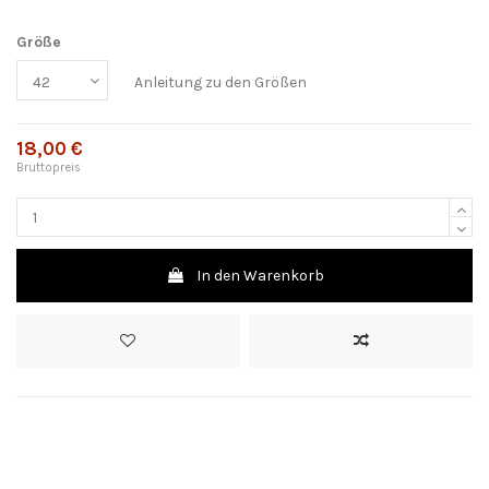
Größe
Anleitung zu den Größen
18,00 €
Bruttopreis
In den Warenkorb