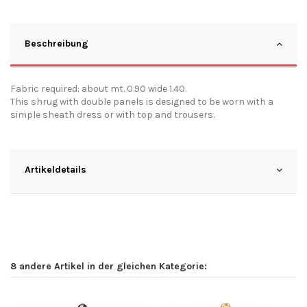
Beschreibung
Fabric required: about mt. 0.90 wide 1.40.
This shrug with double panels is designed to be worn with a
simple sheath dress or with top and trousers.
Artikeldetails
8 andere Artikel in der gleichen Kategorie: