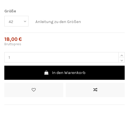
Größe
Anleitung zu den Größen
18,00 €
Bruttopreis
In den Warenkorb