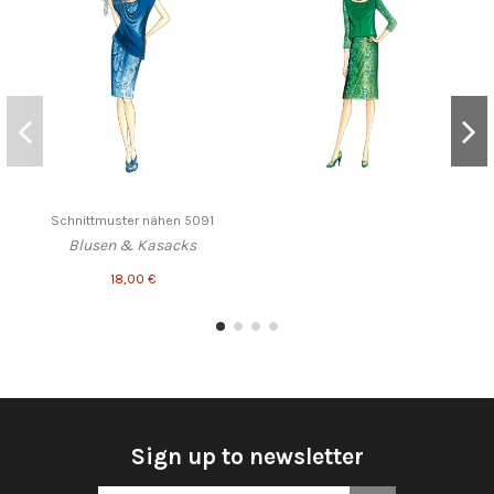
Schnittmuster nähen 5091
Blusen & Kasacks
18,00 €
Sign up to newsletter