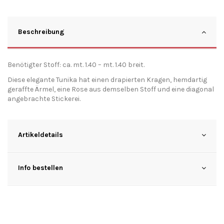
Beschreibung
Benötigter Stoff: ca. mt. 1.40 – mt. 1.40 breit.
Diese elegante Tunika hat einen drapierten Kragen, hemdartig
geraffte Ärmel, eine Rose aus demselben Stoff und eine diagonal
angebrachte Stickerei.
Artikeldetails
Info bestellen