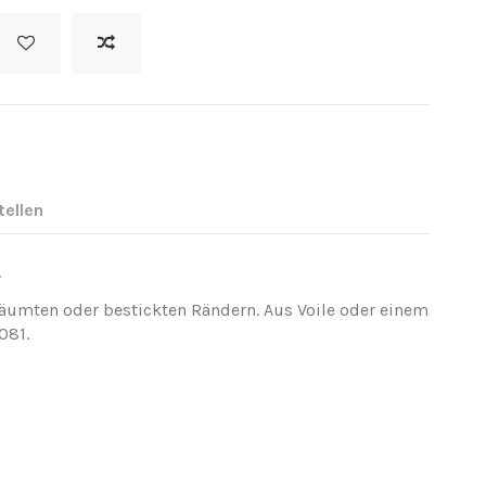
tellen
.
äumten oder bestickten Rändern. Aus Voile oder einem
081.