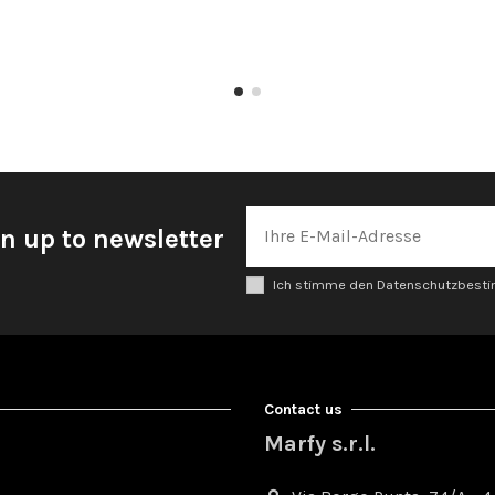
n up to newsletter
Ich stimme den Datenschutzbes
Contact us
Marfy s.r.l.