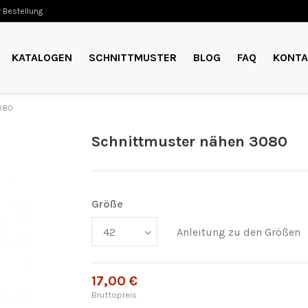
 Bestellung
KATALOGEN
SCHNITTMUSTER
BLOG
FAQ
KONTA
080
Schnittmuster nähen 3080
Größe
Anleitung zu den Größen
17,00 €
Bruttopreis