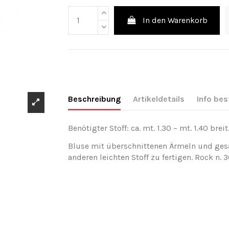
In den Warenkorb
Beschreibung
Artikeldetails
Info bes
Benötigter Stoff: ca. mt. 1.30 – mt. 1.40 breit
Bluse mit überschnittenen Ärmeln und ges
anderen leichten Stoff zu fertigen. Rock n. 3