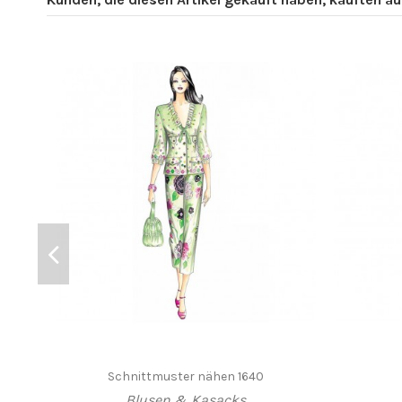
Schnittmuster nähen 1640
Blusen & Kasacks