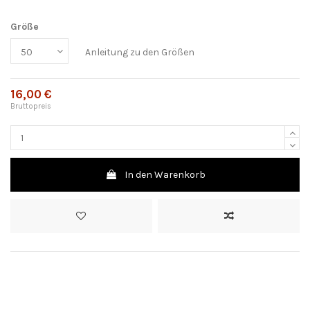
Größe
Anleitung zu den Größen
16,00 €
Bruttopreis
In den Warenkorb