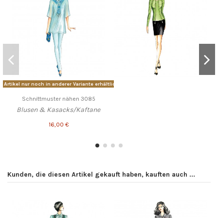
Artikel nur noch in anderer Variante erhältlich
Schnittmuster nähen 3085
Blusen & Kasacks/Kaftane
16,00 €
Kunden, die diesen Artikel gekauft haben, kauften auch ...