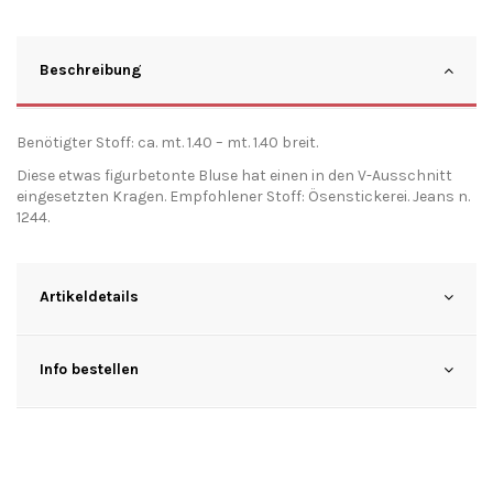
Beschreibung
Benötigter Stoff: ca. mt. 1.40 – mt. 1.40 breit.
Diese etwas figurbetonte Bluse hat einen in den V-Ausschnitt
eingesetzten Kragen. Empfohlener Stoff: Ösenstickerei. Jeans n.
1244.
Artikeldetails
Info bestellen