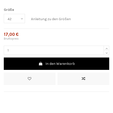
Größe
Anleitung zu den Größen
17,00 €
Bruttopreis
In den Warenkorb