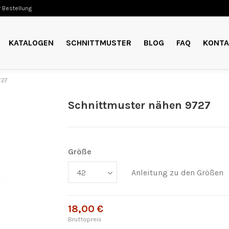
 Bestellung
KATALOGEN
SCHNITTMUSTER
BLOG
FAQ
KONTA
727
Schnittmuster nähen 9727
Größe
Anleitung zu den Größen
18,00 €
Bruttopreis