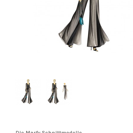
Die Marfy Schnittmodelle