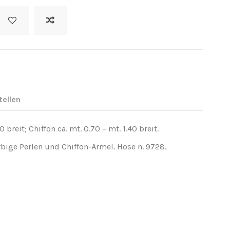
tellen
 breit; Chiffon ca. mt. 0.70 – mt. 1.40 breit.
rbige Perlen und Chiffon-Ärmel. Hose n. 9728.