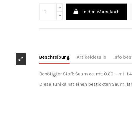
In den Warenkorb
Beschreibung
Artikeldetails
Info bes
Benötigter Stoff: Saum ca. mt. 0.60 – mt. 1.40
Diese Tunika hat einen bestickten Saum, fa