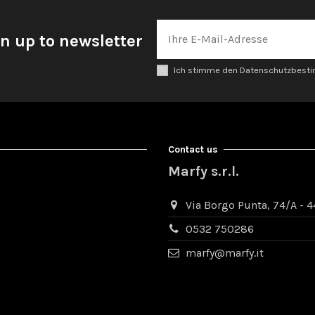
n up to newsletter
Ich stimme den Datenschutzbes
Contact us
Marfy s.r.l.
Via Borgo Punta, 74/A - 44
0532 750286
marfy@marfy.it