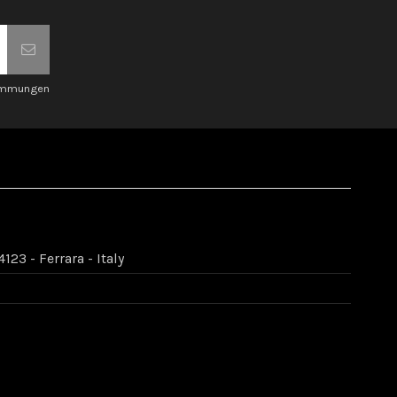
timmungen
123 - Ferrara - Italy