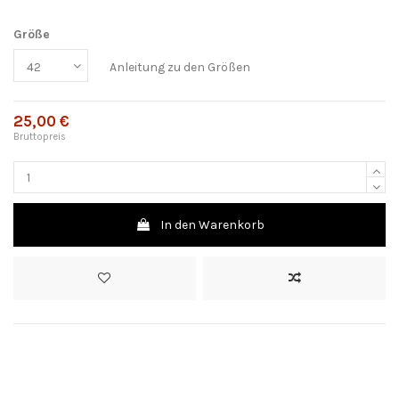
Größe
Anleitung zu den Größen
25,00 €
Bruttopreis
In den Warenkorb