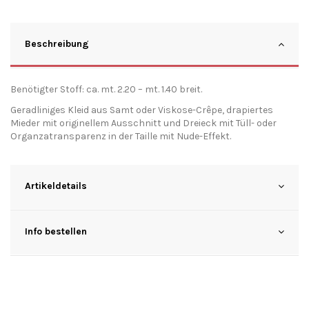
Beschreibung
Benötigter Stoff: ca. mt. 2.20 – mt. 1.40 breit.
Geradliniges Kleid aus Samt oder Viskose-Crêpe, drapiertes
Mieder mit originellem Ausschnitt und Dreieck mit Tüll- oder
Organzatransparenz in der Taille mit Nude-Effekt.
Artikeldetails
Info bestellen