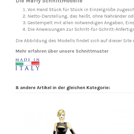
Die Marfy Schnittmodelle
Von Hand Stück für Stück in Einzelgröße zugesch
Netto-Darstellung, das heißt, ohne Nähränder o
Gestempelt mit allen notwendigen Angaben, Ei
Die Anweisungen zur Schritt-für-Schritt-Anfertig
Die Abbildung des Modells findet sich auf dieser Site 
Mehr erfahren über unsere Schnittmuster
8 andere Artikel in der gleichen Kategorie: