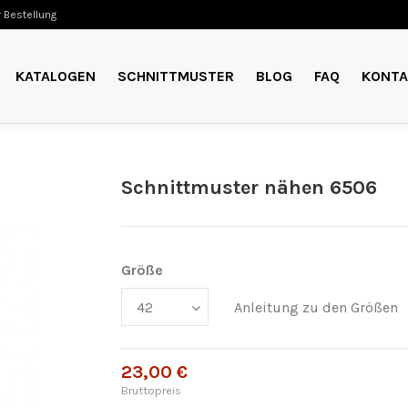
 Bestellung
KATALOGEN
SCHNITTMUSTER
BLOG
FAQ
KONTA
Schnittmuster nähen 6506
Größe
Anleitung zu den Größen
23,00 €
Bruttopreis