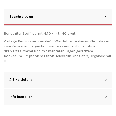
Beschreibung
Benötigter Stoff: ca. mt. 4.70 – mt. 1.40 breit.
Vintage-Reminiszenz an die 1930er Jahre für dieses Kleid, das in
zwei Versionen hergestellt werden kann: mit oder ohne
drapiertes Mieder und mit mehreren Lagen gerafftem
Rocksaum. Empfohlener Stoff: Musselin und Satin, Organdie mit
Tüll.
Artikeldetails
Info bestellen