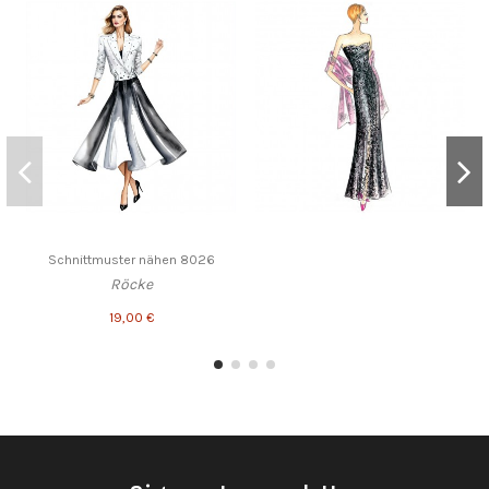
Schnittmuster nähen 8026
Röcke
19,00 €