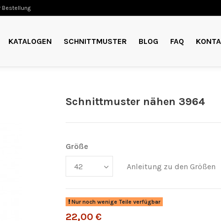
 Bestellung
KATALOGEN
SCHNITTMUSTER
BLOG
FAQ
KONTA
Schnittmuster nähen 3964
Größe
Anleitung zu den Größen
Nur noch wenige Teile verfügbar
22,00 €