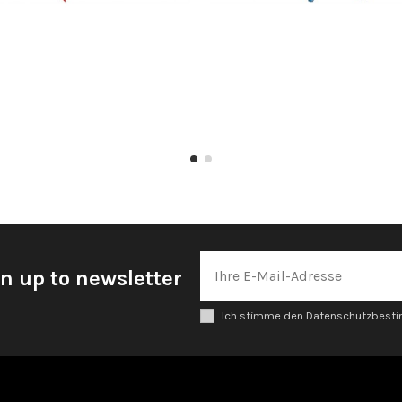
n up to newsletter
Ich stimme den Datenschutzbes