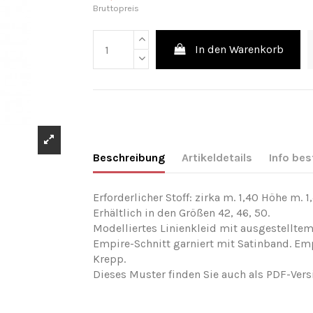
Bruttopreis
In den Warenkorb
Beschreibung
Artikeldetails
Info bes
Erforderlicher Stoff: zirka m. 1,40 Höhe m. 1
Erhältlich in den Größen 42, 46, 50.
Modelliertes Linienkleid mit ausgestelltem
Empire-Schnitt garniert mit Satinband. Emp
Krepp.
Dieses Muster finden Sie auch als PDF-Ver