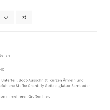
tellen
,40.
 Unterteil, Boot-Ausschnitt, kurzen Ärmeln und
fohlene Stoffe: Chantilly-Spitze, glatter Samt oder
sion in mehreren Größen
hier
.