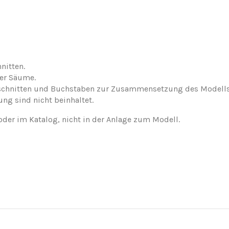
nitten.
der Säume.
nschnitten und Buchstaben zur Zusammensetzung des Modells
ung sind nicht beinhaltet.
oder im Katalog, nicht in der Anlage zum Modell.