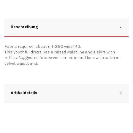
Beschreibung
Fabric required: about mt. 2.80 wide 1.40.
This youthful dress has a raised waistline and a skirt with
ruffles. Suggested fabric: voile or satin and lace with satin or
velvet waistband.
Artikeldetails