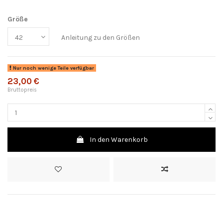
Größe
Anleitung zu den Größen
Nur noch wenige Teile verfügbar
23,00 €
Bruttopreis
In den Warenkorb