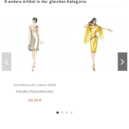
8 andere Artikel in der gleichen Kategorie:
Schnittmuster nähen 6149
Kleider/Abendkleider
22,00 €