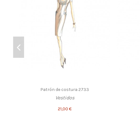
Patrón de costura 2733
Vestidos
21,00 €