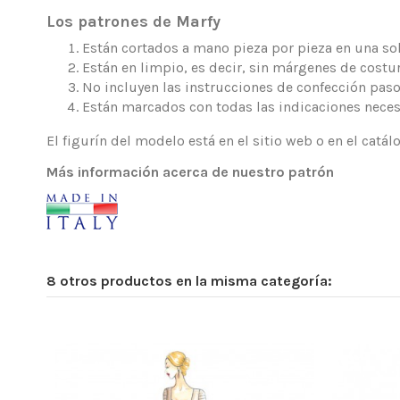
Los patrones de Marfy
Están cortados a mano pieza por pieza en una sola
Están en limpio, es decir, sin márgenes de costur
No incluyen las instrucciones de confección paso
Están marcados con todas las indicaciones neces
El figurín del modelo está en el sitio web o en el catá
Más información acerca de nuestro patrón
8 otros productos en la misma categoría: