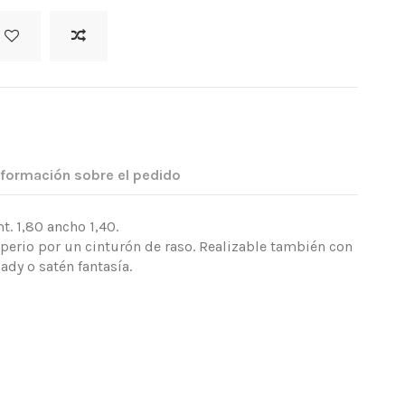
nformación sobre el pedido
. 1,80 ancho 1,40.
mperio por un cinturón de raso. Realizable también con
ady o satén fantasía.