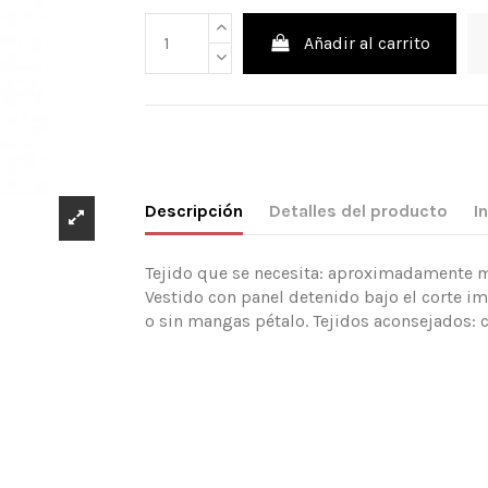
Añadir al carrito
Descripción
Detalles del producto
I
Tejido que se necesita: aproximadamente mt
Vestido con panel detenido bajo el corte i
o sin mangas pétalo. Tejidos aconsejados: c