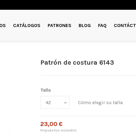
OS
CATÁLOGOS
PATRONES
BLOG
FAQ
CONTÁCT
Patrón de costura 6143
Talla
Cómo elegir su talla
23,00 €
Impuestos incluidos