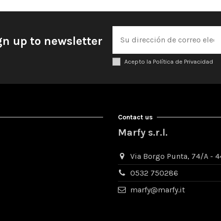
gn up to newsletter
Acepto la Política de Privacidad
Contact us
Marfy s.r.l.
Via Borgo Punta, 74/A - 44
0532 750286
marfy@marfy.it