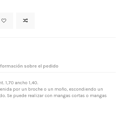
nformación sobre el pedido
. 1,70 ancho 1,40.
etenida por un broche o un moño, escondiendo un
ado. Se puede realizar con mangas cortas o mangas