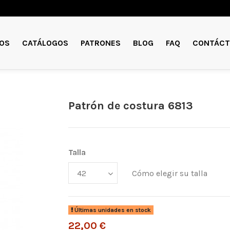
OS
CATÁLOGOS
PATRONES
BLOG
FAQ
CONTÁCT
Patrón de costura 6813
Talla
Cómo elegir su talla
Últimas unidades en stock
22,00 €