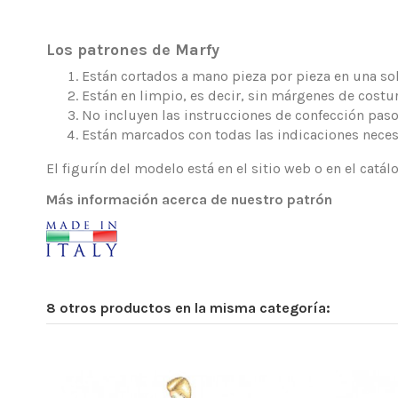
Los patrones de Marfy
Están cortados a mano pieza por pieza en una sola
Están en limpio, es decir, sin márgenes de costur
No incluyen las instrucciones de confección paso
Están marcados con todas las indicaciones neces
El figurín del modelo está en el sitio web o en el catá
Más información acerca de nuestro patrón
8 otros productos en la misma categoría: