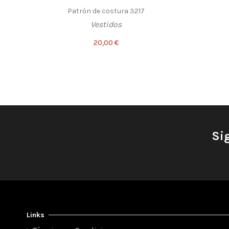
Patrón de costura 3217
Vestidos
20,00 €
Si
Links