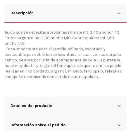
Descripción
Tejido que se necesita: aproximadamente mt. 3,40 ancho 1,40.
Estola organza mt. 2,30 ancho 1,40. Cubrespaldas mt. 1,60
ancho 1,40.
Línea importante para el vestido refinado, escotado y
destacable por doble borde levantado, el cual, con su corpiño
ceñido, se abre por la falda acampanada de cola. Su pureza le
hace muy dúctil y, según el tono que se le quiera dar, se puede
realizar en lino bordado, organdí, mikado, terciopelo, tafetán o
encaje. Se recomienda con estola o cubrespaldas.
Detalles del producto
Información sobre el pedido