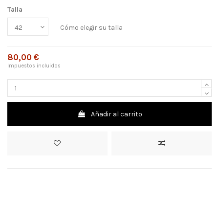
Talla
Cómo elegir su talla
80,00 €
Impuestos incluidos
Añadir al carrito