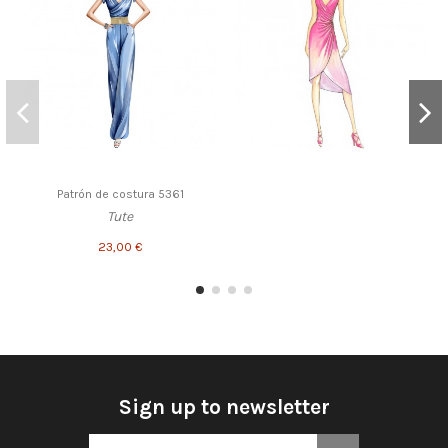
Patrón de costura 5361
Tute
23,00 €
Sign up to newsletter