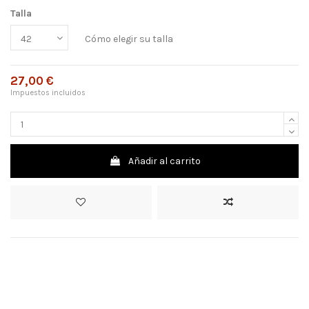
Talla
Cómo elegir su talla
27,00 €
Impuestos incluidos
Añadir al carrito