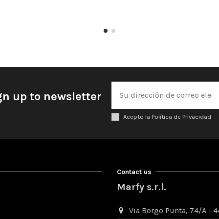
gn up to newsletter
Acepto la Política de Privacidad
Contact us
Marfy s.r.l.
Via Borgo Punta, 74/A - 44