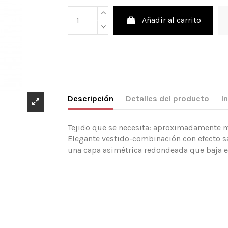
Añadir al carrito
Descripción
Detalles del producto
I
Tejido que se necesita: aproximadamente mt.
Elegante vestido-combinación con efecto sa
una capa asimétrica redondeada que baja en