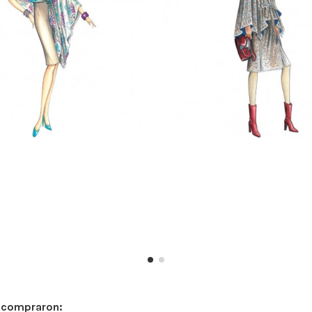
n compraron: