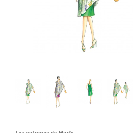
Los patrones de Marfy