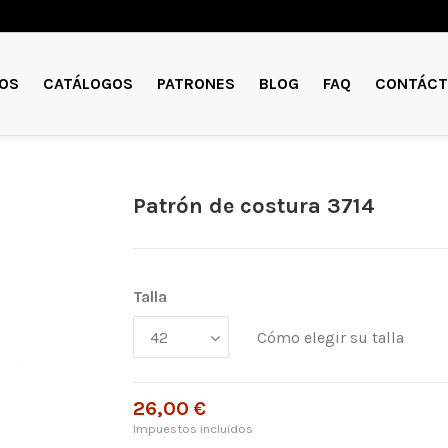
OS
CATÁLOGOS
PATRONES
BLOG
FAQ
CONTÁCT
Patrón de costura 3714
Talla
Cómo elegir su talla
26,00 €
Impuestos incluidos