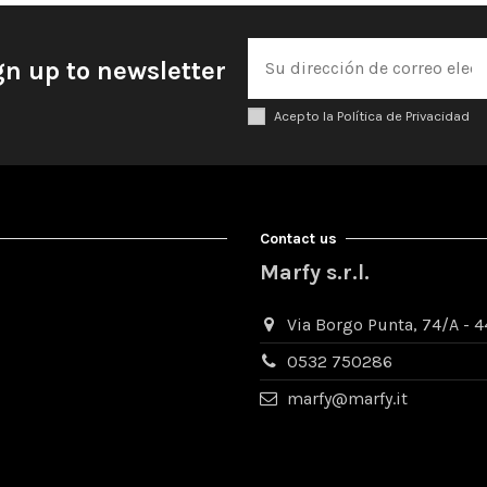
gn up to newsletter
Acepto la Política de Privacidad
Contact us
Marfy s.r.l.
Via Borgo Punta, 74/A - 44
0532 750286
marfy@marfy.it