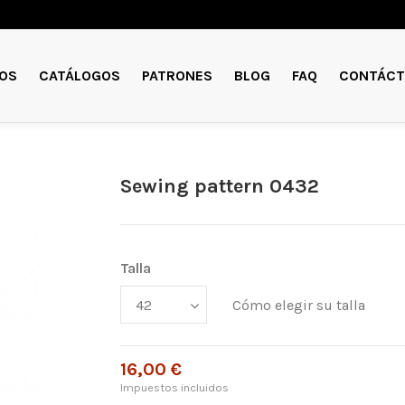
OS
CATÁLOGOS
PATRONES
BLOG
FAQ
CONTÁCT
Sewing pattern 0432
Talla
Cómo elegir su talla
16,00 €
Impuestos incluidos