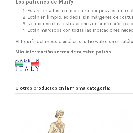
Los patrones de Marfy
Están cortados a mano pieza por pieza en una sola
Están en limpio, es decir, sin márgenes de costur
No incluyen las instrucciones de confección paso
Están marcados con todas las indicaciones neces
El figurín del modelo está en el sitio web o en el catá
Más información acerca de nuestro patrón
8 otros productos en la misma categoría: