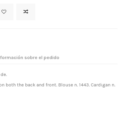
nformación sobre el pedido
ide.
on both the back and front. Blouse n. 1443. Cardigan n.