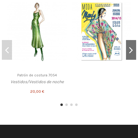
Patrón de costura 7054
Vestidos/Vestidos de noche
20,00 €