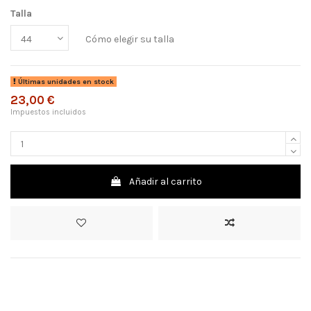
Talla
Cómo elegir su talla
Últimas unidades en stock
23,00 €
Impuestos incluidos
Añadir al carrito