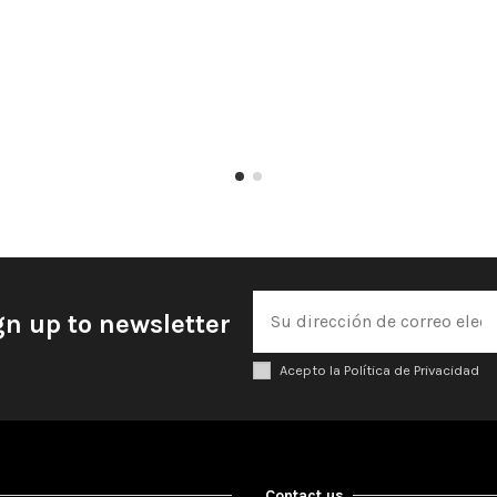
gn up to newsletter
Acepto la Política de Privacidad
Contact us