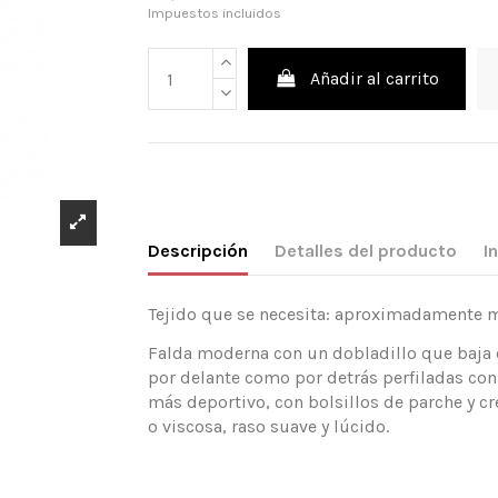
Impuestos incluidos
Añadir al carrito
Descripción
Detalles del producto
I
Tejido que se necesita: aproximadamente mt
Falda moderna con un dobladillo que baja en
por delante como por detrás perfiladas co
más deportivo, con bolsillos de parche y cr
o viscosa, raso suave y lúcido.