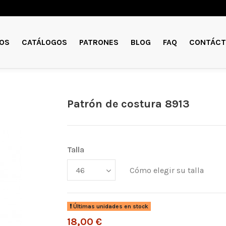
OS
CATÁLOGOS
PATRONES
BLOG
FAQ
CONTÁCT
Patrón de costura 8913
Talla
Cómo elegir su talla
Últimas unidades en stock
18,00 €