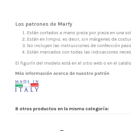
Los patrones de Marfy
Están cortados a mano pieza por pieza en una sola
Están en limpio, es decir, sin márgenes de costur
No incluyen las instrucciones de confección paso
Están marcados con todas las indicaciones neces
El figurín del modelo está en el sitio web o en el catá
Más información acerca de nuestro patrón
8 otros productos en la misma categoría: