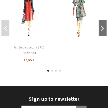
Patrón de costura 3770
Gabanes
25,00 €
Sign up to newsletter