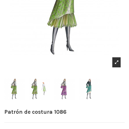
Patrón de costura 1086