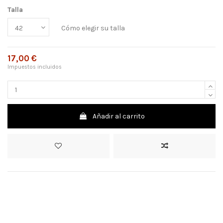
Talla
Cómo elegir su talla
17,00 €
Impuestos incluidos
Añadir al carrito