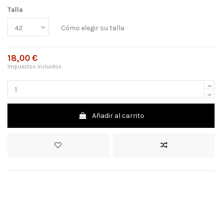
Talla
Cómo elegir su talla
18,00 €
Impuestos incluidos
Añadir al carrito