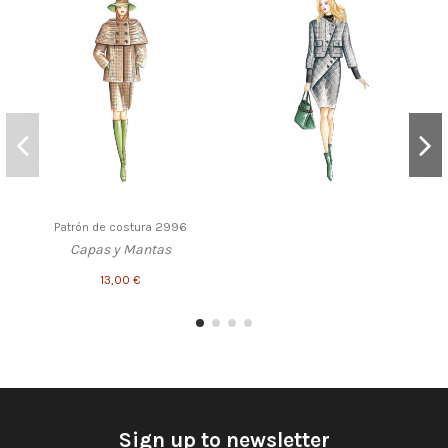
Patrón de costura 2996
Capas y Mantas
13,00 €
Sign up to newsletter