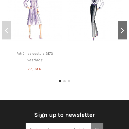
Patrón de costura 2172
Vestidos
23,00 €
Sign up to newsletter