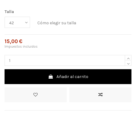
Talla
Cómo elegir su talla
15,00 €
Impuestos incluidos
Añadir al carrito