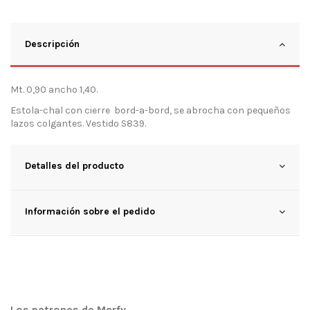
Descripción
Mt. 0,90 ancho 1,40.
Estola-chal con cierre bord-a-bord, se abrocha con pequeños
lazos colgantes. Vestido S839.
Detalles del producto
Información sobre el pedido
Los patrones de Marfy