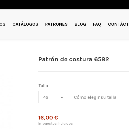
OS
CATÁLOGOS
PATRONES
BLOG
FAQ
CONTÁCT
Patrón de costura 6582
Talla
Cómo elegir su talla
16,00 €
Impuestos incluidos