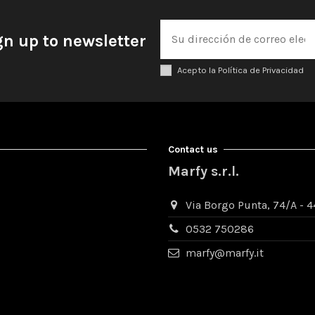
gn up to newsletter
Acepto la Política de Privacidad
Contact us
Marfy s.r.l.
Via Borgo Punta, 74/A - 44
0532 750286
marfy@marfy.it