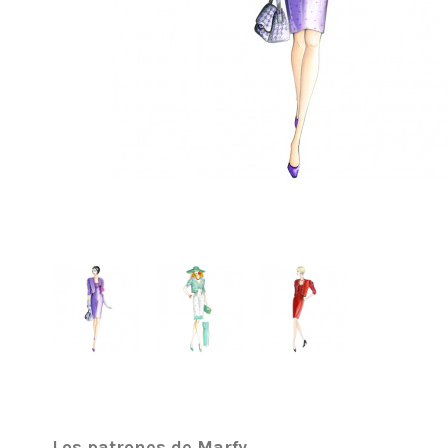
Los patrones de Marfy