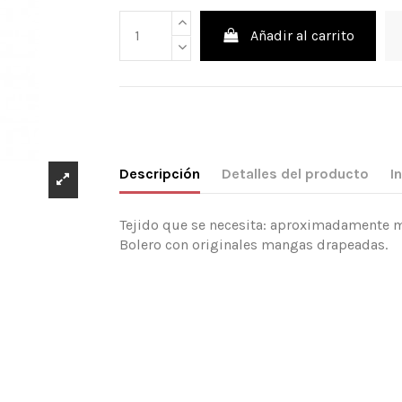
Añadir al carrito
Descripción
Detalles del producto
I
Tejido que se necesita: aproximadamente m
Bolero con originales mangas drapeadas.