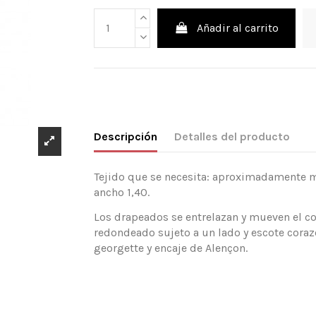
Añadir al carrito
Descripción
Detalles del producto
Tejido que se necesita: aproximadamente m
ancho 1,40.
Los drapeados se entrelazan y mueven el co
redondeado sujeto a un lado y escote coraz
georgette y encaje de Alençon.