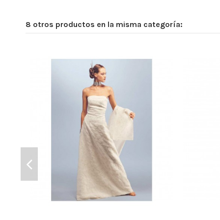
8 otros productos en la misma categoría: