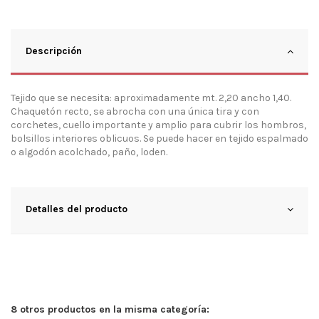
Descripción
Tejido que se necesita: aproximadamente mt. 2,20 ancho 1,40.
Chaquetón recto, se abrocha con una única tira y con
corchetes, cuello importante y amplio para cubrir los hombros,
bolsillos interiores oblicuos. Se puede hacer en tejido espalmado
o algodón acolchado, paño, loden.
Detalles del producto
8 otros productos en la misma categoría: