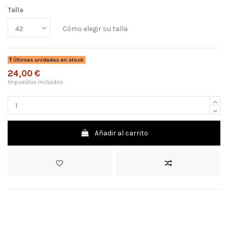
Talla
Cómo elegir su talla
Últimas unidades en stock
24,00 €
Impuestos incluidos
Añadir al carrito