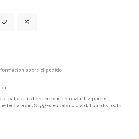
nformación sobre el pedido
ide.
inal patches cut on the bias onto which zippered
ne belt are set. Suggested fabric: plaid, hound’s tooth