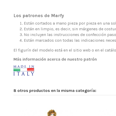
Los patrones de Marfy
Están cortados a mano pieza por pieza en una sola
Están en limpio, es decir, sin márgenes de costur
No incluyen las instrucciones de confección paso
Están marcados con todas las indicaciones neces
El figurín del modelo está en el sitio web o en el catá
Más información acerca de nuestro patrón
8 otros productos en la misma categoría: