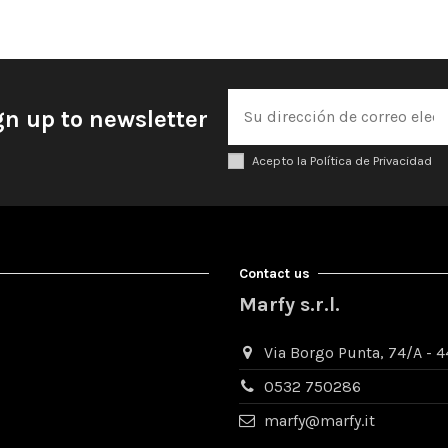
gn up to newsletter
Acepto la Política de Privacidad
Contact us
Marfy s.r.l.
Via Borgo Punta, 74/A - 44
0532 750286
marfy@marfy.it