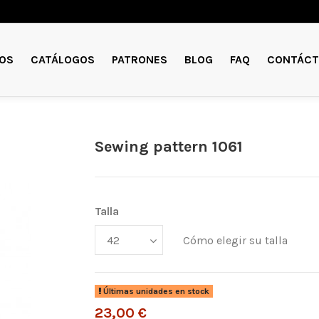
OS
CATÁLOGOS
PATRONES
BLOG
FAQ
CONTÁCT
Sewing pattern 1061
Talla
Cómo elegir su talla
Últimas unidades en stock
23,00 €