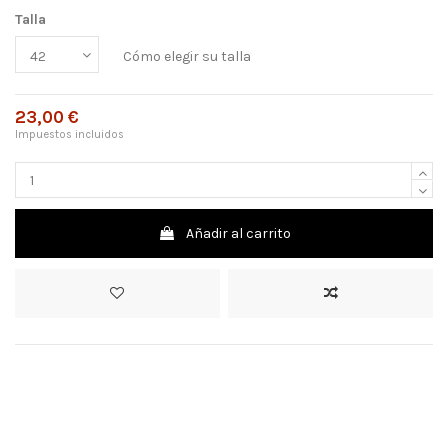
Talla
Cómo elegir su talla
23,00 €
Impuestos incluidos
Añadir al carrito